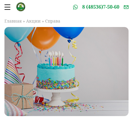
8 (48536)7-50-60
Главная
»
Акции
»
Справа