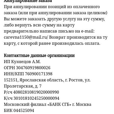
Аннулирование заказа
При аннулировании позиций из оплаченного
заказа (или при аннулировании заказа целиком)
Вы можете заказать другую услугу на эту сумму,
либо вернуть всю сумму на карту
предварительно написав письмо на e-mail:
carevna1150@mail.ru/ Возврат производится на ту
карту, с которой ранее производилась оплата.
Контактные данные организации
ИП Кузнецов А.М.
ОГРН 304760919800026
ИНН/КПП 760900171398
152151, Ярославская область, г. Ростов, ул.
Пролетарская, д. 7
Р/сч 40802810819020000990
К/сч 30101810245250000094
Московский филиал «БАНК СГБ» г. Москва
БИК 044525094