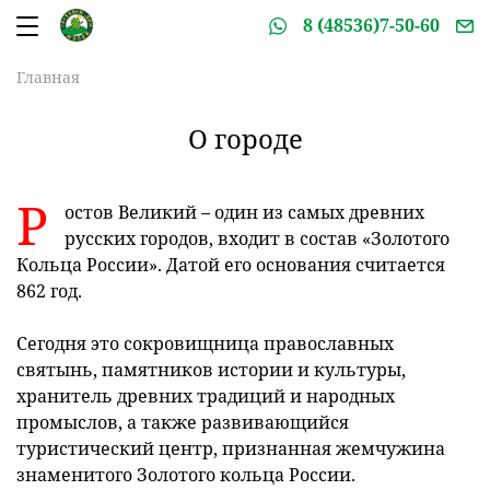
8 (48536)7-50-60
Главная
О городе
Р
остов Великий – один из самых древних
русских городов, входит в состав «Золотого
Кольца России». Датой его основания считается
862 год.
Сегодня это сокровищница православных
святынь, памятников истории и культуры,
хранитель древних традиций и народных
промыслов, а также развивающийся
туристический центр, признанная жемчужина
знаменитого Золотого кольца России.