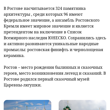
В Ростове насчитывается 324 памятника
архитектуры , среди которых 96 имеют
федеральное значение, а ансамбль Ростовского
Кремля имеет мировое значение и является
претендентом на включение в Список
Всемирного наследия ЮНЕСКО. Сохранились здесь
и активно развиваются уникальные народные
промыслы: ростовская финифть и чернолощеная
керамика.
Ростов – место рождения былинных и сказочных
героев, место возникновения легенд и сказаний. В
Ростове родился первый сказочный музей
Царевны-лягушки.