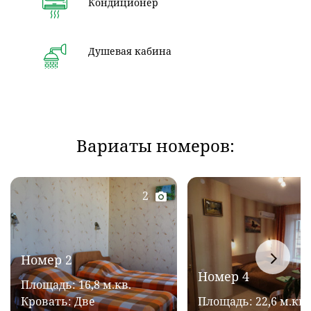
Кондиционер
Душевая кабина
Вариаты номеров:
2
Номер 2
Номер 4
Площадь: 16,8 м.кв.
Кровать: Две
Площадь: 22,6 м.кв.