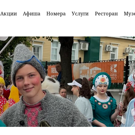
Акции
Афиша
Номера
Услуги
Ресторан
Муз
Акция
Для
именинников
Подробнее