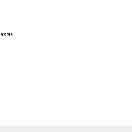
рах на