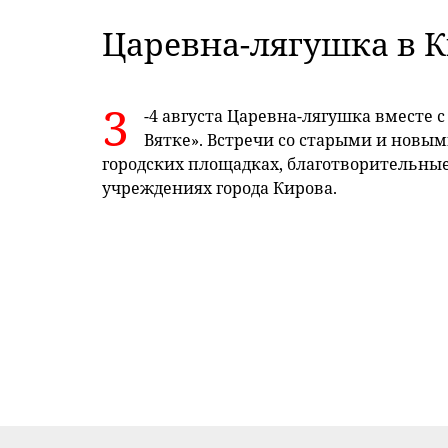
Царевна-лягушка в 
3
-4 августа Царевна-лягушка вместе 
Вятке». Встречи со старыми и новы
городских площадках, благотворительны
учреждениях города Кирова.