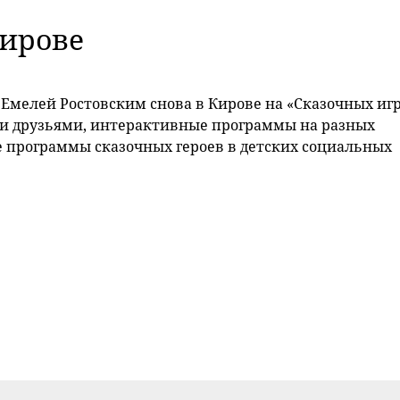
Кирове
с Емелей Ростовским снова в Кирове на «Сказочных иг
ми друзьями, интерактивные программы на разных
е программы сказочных героев в детских социальных