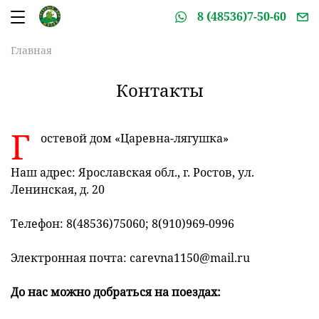
8 (48536)7-50-60
Главная
Контакты
Г
остевой дом «Царевна-лягушка»
Наш адрес: Ярославская обл., г. Ростов, ул.
Ленинская, д. 20
Телефон: 8(48536)75060; 8(910)969-0996
Электронная почта: carevna1150@mail.ru
До нас можно добраться на поездах: