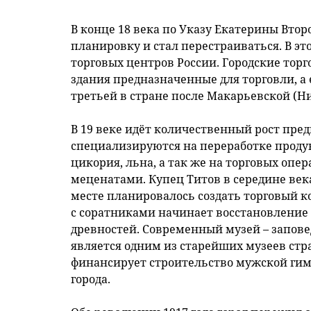
В конце 18 века по Указу Екатерины Вт
планировку и стал перестраиваться. В эт
торговых центров России. Городские тор
здания предназначенные для торговли, а 
третьей в стране после Макарьевской (Н
В 19 веке идёт количественный рост пр
специализируются на переработке продук
цикория, льна, а так же на торговых опе
меценатами. Купец Титов в середине век
месте планировалось создать торговый к
с соратниками начинает восстановление 
древностей. Современный музей – запове
является одним из старейших музеев стра
финансирует строительство мужской гим
города.