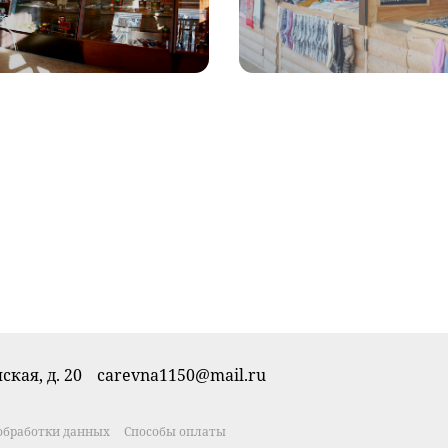
ская, д. 20
carevna1150@mail.ru
обработки данных
Способы оплаты