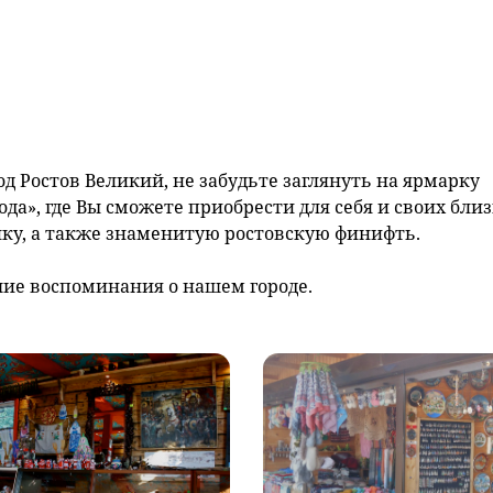
д Ростов Великий, не забудьте заглянуть на ярмарку
да», где Вы сможете приобрести для себя и своих бли
ику, а также знаменитую ростовскую финифть.
шие воспоминания о нашем городе.