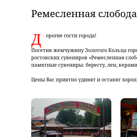
Ремесленная слобода
Д
орогие гости города!
Посетив жемчужину Золотого Кольца горо
ростовских сувениров «Ремесленная слобо
памятные сувениры: бересту, лен, керам
Цены Вас приятно удивят и оставят хоро