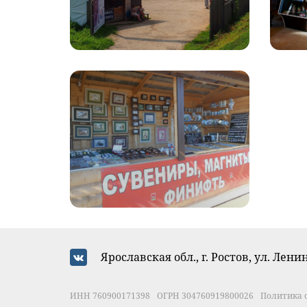
Ярославская обл., г. Ростов, ул. Ленин
ИНН 760900171398
ОГРН 304760919800026
Политика 