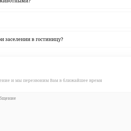
с животными?
и заселении в гостиницу?
щение и мы перезвоним Вам в ближайшее время