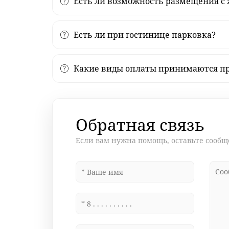
Есть ли возможность размещения 
Есть ли при гостинице парковка?
Какие виды оплаты принимаются пр
Обратная связь
Если вам нужна помощь, оставьте сооб