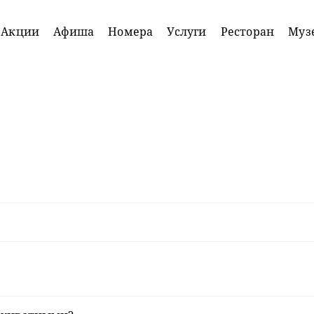
Акции
Афиша
Номера
Услуги
Ресторан
Муз
Акция
Для
именинников
Подробнее