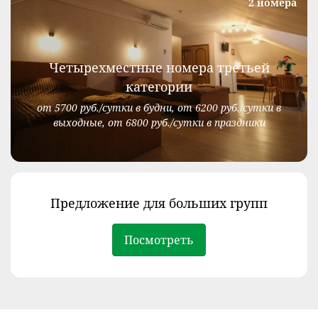
2 номера
Четырехместные номера третьей
категории
от 5700 руб./сутки в будни, от 6200 руб./сутки в
выходные, от 6800 руб./сутки в праздники
Предложение для больших групп
Посмотреть