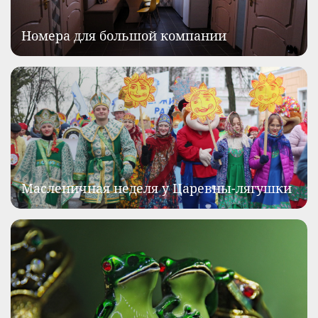
Номера для большой компании
Масленичная неделя у Царевны-лягушки