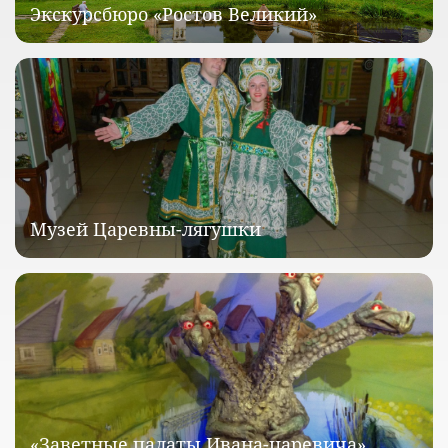
Экскурсбюро «Ростов Великий»
Музей Царевны-лягушки
«Заветные палаты Ивана-царевича»