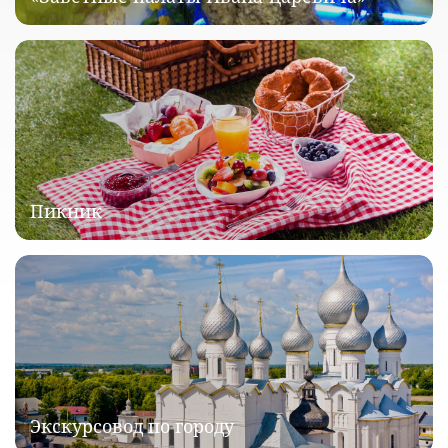
Пикник
Экскурсовод по городу