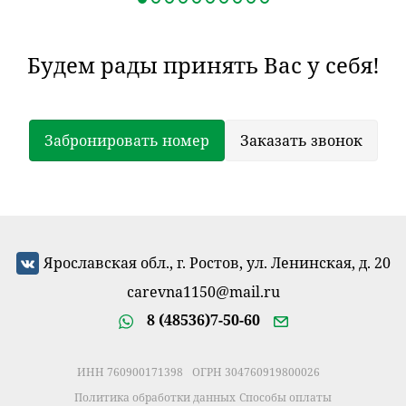
Будем рады принять Вас у себя!
Забронировать номер
Заказать звонок
Ярославская обл., г. Ростов, ул. Ленинская, д. 20
carevna1150@mail.ru
8 (48536)7-50-60
ИНН 760900171398
ОГРН 304760919800026
Политика обработки данных
Способы оплаты